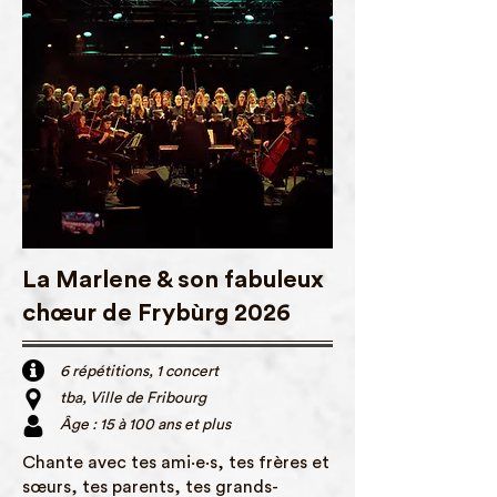
La Marlene & son fabuleux
chœur de Frybùrg 2026
6 répétitions, 1 concert
tba, Ville de Fribourg
Âge : 15 à 100 ans et plus
Chante avec tes ami·e·s, tes frères et
sœurs, tes parents, tes grands-