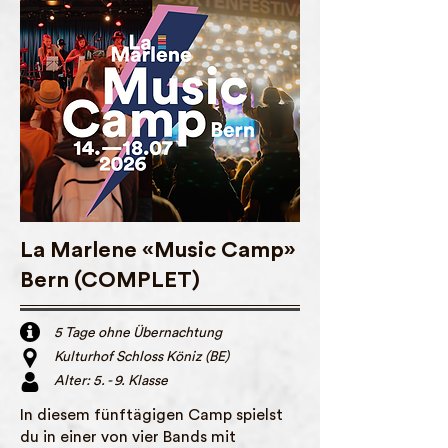
La Marlene «Music Camp»
Bern (COMPLET)
5 Tage ohne Übernachtung
Kulturhof Schloss Köniz (BE)
Alter: 5. - 9. Klasse
In diesem fünftägigen Camp spielst
du in einer von vier Bands mit