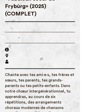
Frybùrg» (2025)
(COMPLET)
-
Chante avec tes ami·e·s, tes frères et
sœurs, tes parents, tes grands-
parents ou tes petits-enfants. Dans
notre chœur intergénérationnel, tu
apprendras, au cours de six
répétitions, des arrangements
choraux modernes de chansons