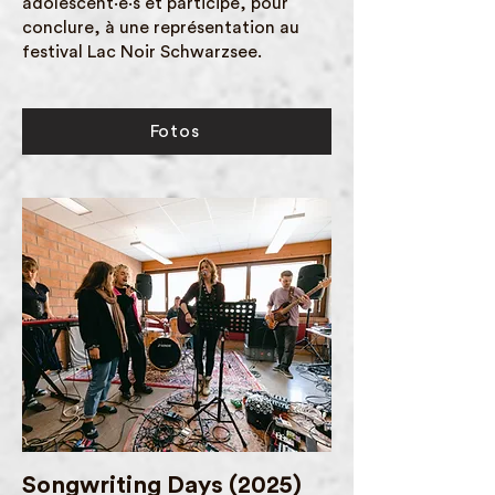
adolescent·e·s et participe, pour
conclure, à une représentation au
festival Lac Noir Schwarzsee.
Fotos
Songwriting Days (2025)