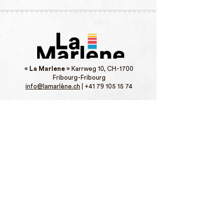
« La Marlene »
Karrweg 10, CH-1700
Fribourg-Fribourg
info@lamarlène.ch
|
+41 79 105 15 74
mentions légales
protection des
données